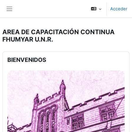
Salta al contenido principal
Acceder
Panel lateral
AREA DE CAPACITACIÓN CONTINUA
FHUMYAR U.N.R.
BIENVENIDOS