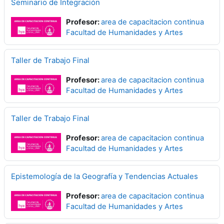
Seminario de Integración
Profesor:
area de capacitacion continua
Facultad de Humanidades y Artes
Taller de Trabajo Final
Profesor:
area de capacitacion continua
Facultad de Humanidades y Artes
Taller de Trabajo Final
Profesor:
area de capacitacion continua
Facultad de Humanidades y Artes
Epistemología de la Geografía y Tendencias Actuales
Profesor:
area de capacitacion continua
Facultad de Humanidades y Artes